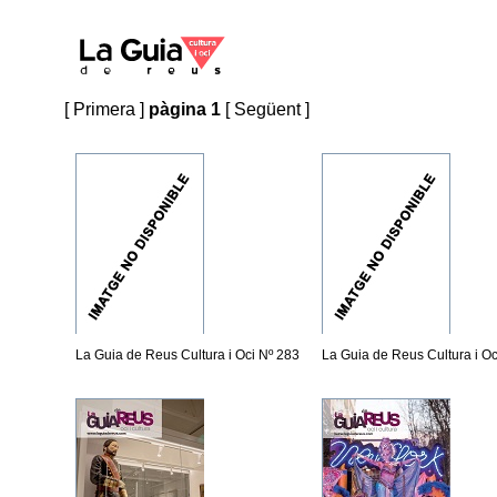
[
Primera
]
pàgina 1
[
Següent
]
La Guia de Reus Cultura i Oci Nº 283
La Guia de Reus Cultura i Oc